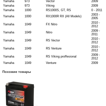
Yamaha
973
Vector
2009
Yamaha
973
Viking
2009
Yamaha
1000
RS1000S, GT, RS
0 - 2011
2003 -
Yamaha
1000
RX1000R RX (All Models)
2005
2010 -
Yamaha
1049
FX Nitro
2012
2009 -
Yamaha
1049
Nitro
2011
2010 -
Yamaha
1049
RS Vector
2012
2010 -
Yamaha
1049
RS Venture
2012
2009 -
Yamaha
1049
RS Viking proffesional
2012
Yamaha
1049
Venture
2009
Похожие товары