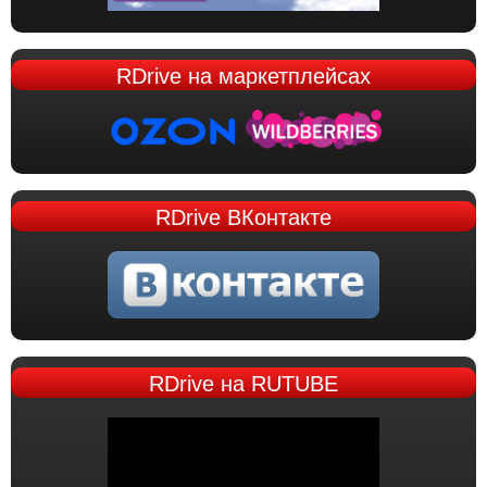
RDrive
на маркетплейсах
RDrive
ВКонтакте
RDrive
на RUTUBE