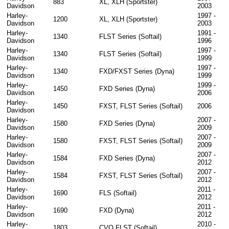
883
XL, XLH (Sportster)
Davidson
2003
Harley-
1997 -
1200
XL, XLH (Sportster)
Davidson
2003
Harley-
1991 -
1340
FLST Series (Softail)
Davidson
1996
Harley-
1997 -
1340
FLST Series (Softail)
Davidson
1999
Harley-
1997 -
1340
FXD/FXST Series (Dyna)
Davidson
1999
Harley-
1999 -
1450
FXD Series (Dyna)
Davidson
2006
Harley-
1450
FXST, FLST Series (Softail)
2006
Davidson
Harley-
2007 -
1580
FXD Series (Dyna)
Davidson
2009
Harley-
2007 -
1580
FXST, FLST Series (Softail)
Davidson
2009
Harley-
2007 -
1584
FXD Series (Dyna)
Davidson
2012
Harley-
2007 -
1584
FXST, FLST Series (Softail)
Davidson
2012
Harley-
2011 -
1690
FLS (Softail)
Davidson
2012
Harley-
2011 -
1690
FXD (Dyna)
Davidson
2012
Harley-
2010 -
1803
CVO FLST (Softail)