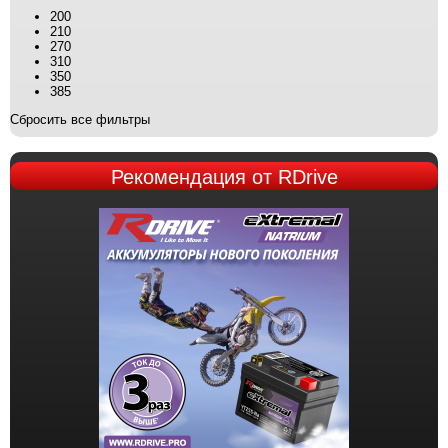
200
210
270
310
350
385
Сбросить все фильтры
Рекомендация
от RDrive