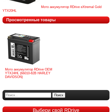
Мото аккумулятор RDrive eXtremal Gold
YTX20HL
Просмотренные товары
Мото аккумулятор RDrive OEM
YTX24HL (66010-82B HARLEY
DAVIDSON)
Поиск
Выбери
свой RDrive