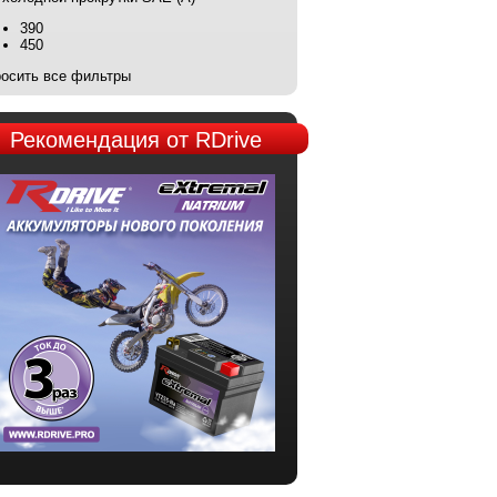
390
450
осить все фильтры
Рекомендация
от RDrive