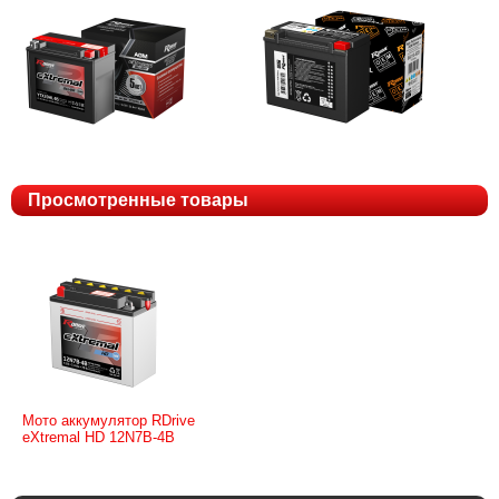
Просмотренные товары
Мото аккумулятор RDrive
eXtremal HD 12N7B-4B