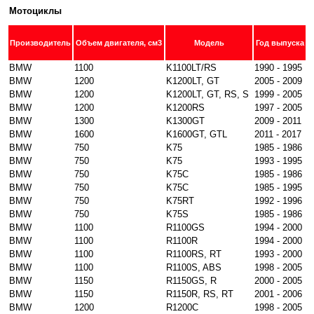
Мотоциклы
Производитель
Объем двигателя, см3
Модель
Год выпуска
BMW
1100
K1100LT/RS
1990 - 1995
BMW
1200
K1200LT, GT
2005 - 2009
BMW
1200
K1200LT, GT, RS, S
1999 - 2005
BMW
1200
K1200RS
1997 - 2005
BMW
1300
K1300GT
2009 - 2011
BMW
1600
K1600GT, GTL
2011 - 2017
BMW
750
K75
1985 - 1986
BMW
750
K75
1993 - 1995
BMW
750
K75C
1985 - 1986
BMW
750
K75C
1985 - 1995
BMW
750
K75RT
1992 - 1996
BMW
750
K75S
1985 - 1986
BMW
1100
R1100GS
1994 - 2000
BMW
1100
R1100R
1994 - 2000
BMW
1100
R1100RS, RT
1993 - 2000
BMW
1100
R1100S, ABS
1998 - 2005
BMW
1150
R1150GS, R
2000 - 2005
BMW
1150
R1150R, RS, RT
2001 - 2006
BMW
1200
R1200C
1998 - 2005