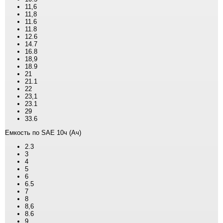
11,6
11,8
11.6
11.8
12.6
14.7
16.8
18,9
18.9
21
21.1
22
23,1
23.1
29
33.6
Емкость по SAE 10ч (Ач)
2.3
3
4
5
6
6.5
7
8
8,6
8.6
9