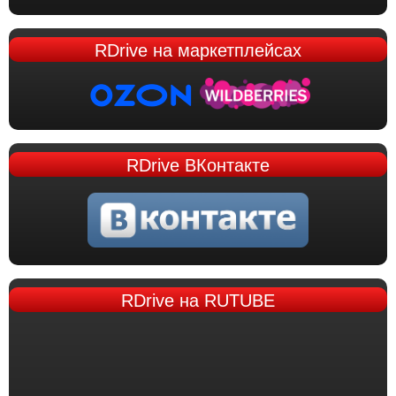
RDrive
на маркетплейсах
RDrive
ВКонтакте
RDrive
на RUTUBE