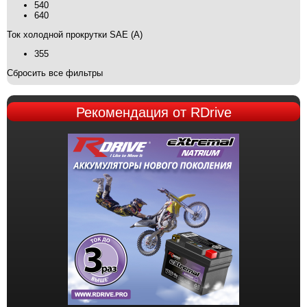
540
640
Ток холодной прокрутки SAE (А)
355
Сбросить все фильтры
Рекомендация
от RDrive