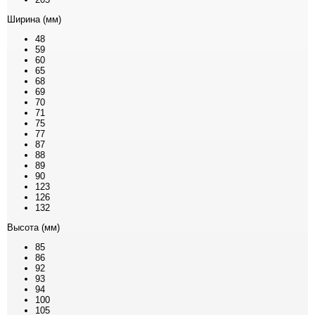
Ширина (мм)
48
59
60
65
68
69
70
71
75
77
87
88
89
90
123
126
132
Высота (мм)
85
86
92
93
94
100
105