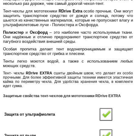
несколько раз дороже, чем самый дорогой чехол-тент.
Тент-чехлы для мототехники
RDrive Extra
особо прочные. Они могут
защитить транспортное средство от дождя и солнца, потому что
шьются из качественных материалов, которые не пропускают влагу и
ультрафиолетовые лучи - Полиэстера и Оксфорда.
Полиэстер
и
Оксфорд
– это наиболее часто используемые ткани.
Они надёжные и отлично предохраняют транспортное средство от
пагубного воздействия внешней среды.
Особая пропитка делает тент водонепроницаемым и защищает
транспортное средство от грибка и плесени.
Тенты легко моются водой, а также с использованием любых
моющих средств.
Тент- чехлы
RDrive EXTRA
сшиты двойным швом, что делает их особо
прочными. Для более эффективной защиты техники имеется эластичная
кайма по периметру чехла. Для удобства хранения чехла, в комплекте
идет сумка.
Защитные свойства тент-чехлов для мототехники RDrive EXTRA
Защита от ультрафиолета
Защита от пыли