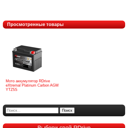
Просмотренные товары
Мото аккумулятор RDrive
eXtremal Platinum Carbon AGM
YTZ5S
Поиск
Выбери
свой RDrive