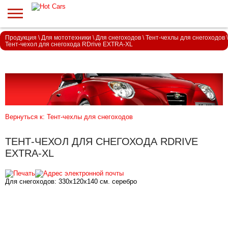
Продукция
\
Для мототехники
\
Для снегоходов
\
Тент-чехлы для снегоходов
\
Тент-чехол для снегохода RDrive EXTRA-XL
Вернуться к: Тент-чехлы для снегоходов
ТЕНТ-ЧЕХОЛ ДЛЯ СНЕГОХОДА RDRIVE
EXTRA-XL
Для снегоходов: 330х120х140 см. серебро