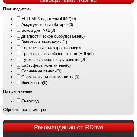
Производители
HI-FI MP3 адаптеры (DMC)
(0)
Аккумуляторные батареи
(0)
Боксы для АКБ
(0)
Диагностическое оборудование
(0)
Защитные тент-чехлы
(1)
Портативные электростанции
(0)
Проекторы на лобовое стекло (HUD)
(0)
Пусковые/зарядные устройства
(0)
Сабвуферы компактные
(0)
Солнечные панели
(0)
Съемники для автомагнитол
(0)
Экипировка
(0)
По применению
Снегоход
Сбросить все фильтры
Рекомендация
от RDrive