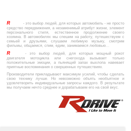
R
Drive
- это выбор людей, для которых автомобиль - не просто
средство передвижения, а незаменимый атрибут жизни, элемент
персонального стиля, естественное продолжение своего
хозяина. В автомобилях мы спешим на работу, путешествуем с
семьей и друзьями, слушаем любимую музыку, смотрим
фильмы, общаемся, спим, едим, занимаемся любовью...
R
Drive
- это выбор людей, для которых мощный рокот
двигателя мотоцикла или снегохода вызывает только
положительные эмоции, а пьянящий запах выхлопа навевает
приятные воспоминания о свершенных путешествиях.
Производители прикладывают максимум усилий, чтобы сделать
свою технику лучше. Но невозможно объять необъятное и
удовлетворить индивидуальные запросы каждого. В результате
мы получаем нечто среднее и дорабатываем его на свой вкус.