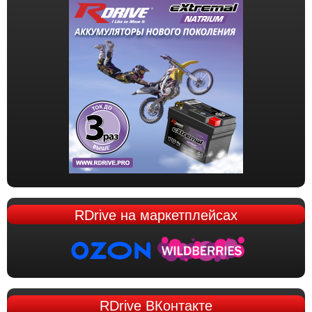
RDrive
на маркетплейсах
RDrive
ВКонтакте