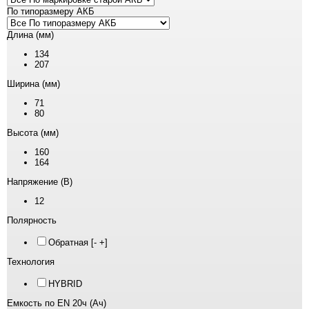
По типоразмеру АКБ
Длина (мм)
134
207
Ширина (мм)
71
80
Высота (мм)
160
164
Напряжение (В)
12
Полярность
Обратная [- +]
Технология
HYBRID
Емкость по EN 20ч (Ач)