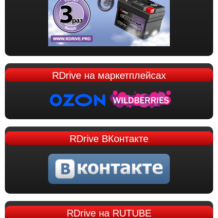
RDrive
на маркетплейсах
RDrive
ВКонтакте
RDrive
на RUTUBE