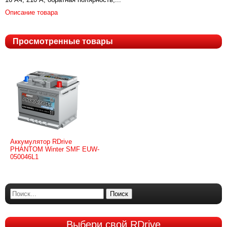
Описание товара
Просмотренные товары
Аккумулятор RDrive
PHANTOM Winter SMF EUW-
050046L1
Поиск
Выбери
свой RDrive