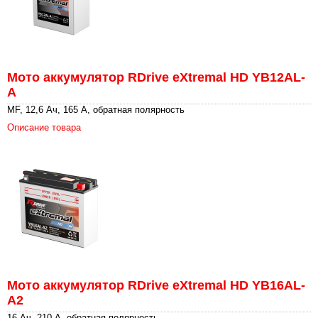
Мото аккумулятор RDrive eXtremal HD YB12AL-
A
MF, 12,6 Ач, 165 А, обратная полярность
Описание товара
Мото аккумулятор RDrive eXtremal HD YB16AL-
A2
16 Ач, 210 А, обратная полярность,...