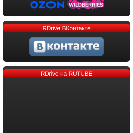
RDrive
ВКонтакте
RDrive
на RUTUBE