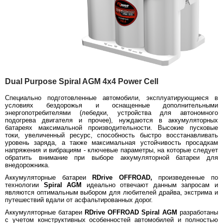
Dual Purpose Spiral AGM 4х4 Power Cell
Специально подготовленные автомобили, эксплуатирующиеся в
условиях бездорожья и оснащенные дополнительными
энергопотребителями (лебедки, устройства для автономного
подогрева двигателя и прочее), нуждаются в аккумуляторных
батареях максимальной производительности. Высокие пусковые
токи, увеличенный ресурс, способность быстро восстанавливать
уровень заряда, а также максимальная устойчивость просадкам
напряжения и вибрациям - ключевые параметры, на которые следует
обратить внимание при выборе аккумуляторной батареи для
внедорожника.
Аккумуляторные батареи
RDrive OFFROAD,
произведенные по
технологии
Spiral AGM
идеально отвечают данным запросам и
являются оптимальным выбором для любителей драйва, экстрима и
путешествий вдали от асфальтированных дорог.
Аккумуляторные батареи
RDrive OFFROAD
Spiral AGM
разработаны
с учетом конструктивных особенностей автомобилей и полностью