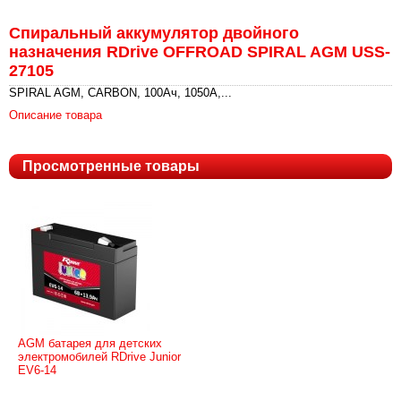
Спиральный аккумулятор двойного
назначения RDrive OFFROAD SPIRAL AGM USS-
27105
SPIRAL AGM, CARBON, 100Ач, 1050А,...
Описание товара
Просмотренные товары
AGM батарея для детских
электромобилей RDrive Junior
EV6-14