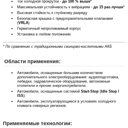
Ток холодной прокрутки -
до 100 % выше
*
Максимальная устойчивость к вибрациям -
до 15 раз лучше
*
Высокая стойкость к глубокому разряду
Безопасная крышка с предохранительными клапанами
(
VRLA
)
Герметичный непроливаемый корпус
Установка в любом положении
*
По сравнению с традиционными свинцово-кислотными АКБ
Области применения:
Автомобили, оснащенные большим количеством
дополнительного электрооборудования: аудиоподготовка,
лебедки, гидравлическое оборудование, автономные
отопители и прочие энергопотребители.
Автомобили, оснащенные системой
Start-Stop
(
Idle Stop /
ISS
).
Автомобили, эксплуатирующиеся в условиях холодного
климата северных регионов.
Применяемые технологии: