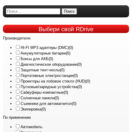
Поиск
Выбери
свой RDrive
Производители
HI-FI MP3 адаптеры (DMC)
(0)
Аккумуляторные батареи
(6)
Боксы для АКБ
(0)
Диагностическое оборудование
(0)
Защитные тент-чехлы
(0)
Портативные электростанции
(0)
Проекторы на лобовое стекло (HUD)
(0)
Пусковые/зарядные устройства
(0)
Сабвуферы компактные
(0)
Солнечные панели
(0)
Съемники для автомагнитол
(0)
Экипировка
(0)
По применению
Автомобиль