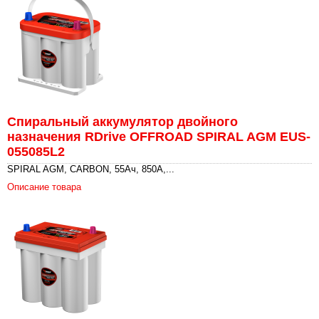
Спиральный аккумулятор двойного
назначения RDrive OFFROAD SPIRAL AGM EUS-
055085L2
SPIRAL AGM, CARBON, 55Ач, 850А,...
Описание товара