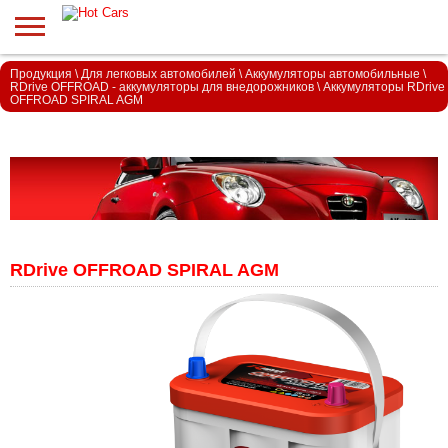
Продукция
\
Для легковых автомобилей
\
Аккумуляторы автомобильные
\
RDrive OFFROAD - аккумуляторы для внедорожников
\
Аккумуляторы RDrive
OFFROAD SPIRAL AGM
RDrive OFFROAD SPIRAL AGM