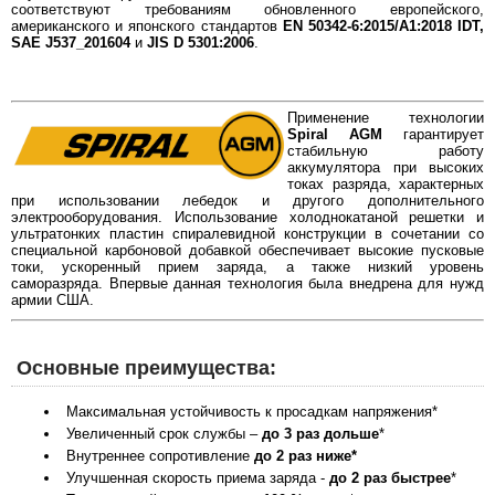
соответствуют требованиям обновленного европейского,
американского и японского стандартов
EN 50342-6:2015/A1:2018 IDT,
SAE J537_201604
и
JIS D 5301:2006
.
Применение технологии
Spiral AGM
гарантирует
стабильную работу
аккумулятора при высоких
токах разряда, характерных
при использовании лебедок и другого дополнительного
электрооборудования. Использование холоднокатаной решетки и
ультратонких пластин спиралевидной конструкции в сочетании со
специальной карбоновой добавкой обеспечивает высокие пусковые
токи, ускоренный прием заряда, а также низкий уровень
саморазряда. Впервые данная технология была внедрена для нужд
армии США.
Основные преимущества:
Максимальная устойчивость к просадкам напряжения*
Увеличенный срок службы –
до 3 раз дольше
*
Внутреннее сопротивление
до 2 раз ниже*
Улучшенная скорость приема заряда -
до 2 раз быстрее
*