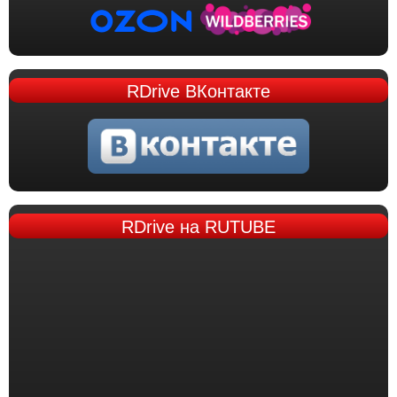
RDrive
ВКонтакте
RDrive
на RUTUBE