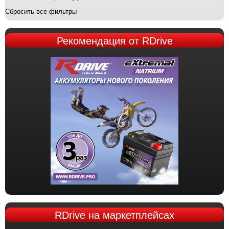
Сбросить все фильтры
Рекомендация
от RDrive
RDrive
на маркетплейсах