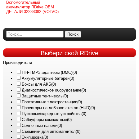
Вспомогательный
аккумулятор RDrive OEM
ДЕТАЛИ 32238082 (VOLVO)
Поиск
Выбери
свой RDrive
Производители
HI-FI MP3 адаптеры (DMC)
(0)
Аккумуляторные батареи
(0)
Боксы для АКБ
(0)
Диагностическое оборудование
(0)
Защитные тент-чехлы
(0)
Портативные электростанции
(0)
Проекторы на лобовое стекло (HUD)
(0)
Пусковые/зарядные устройства
(0)
Сабвуферы компактные
(0)
Солнечные панели
(0)
Съемники для автомагнитол
(0)
Экипировка
(0)