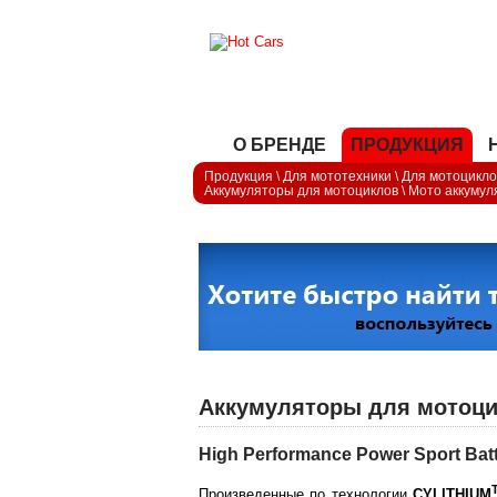
О БРЕНДЕ
ПРОДУКЦИЯ
Продукция
\
Для мототехники
\
Для мотоцикло
Аккумуляторы для мотоциклов
\
Мото аккумул
Аккумуляторы для мотоцик
High Performance Power Sport Bat
Произведенные по технологии
CYLITHIUM