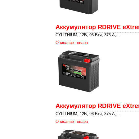
Аккумулятор RDRIVE eXtrem
CYLITHIUM, 12В, 96 Втч, 375 A,...
Описание товара
Аккумулятор RDRIVE eXtre
CYLITHIUM, 12В, 96 Втч, 375 A,...
Описание товара