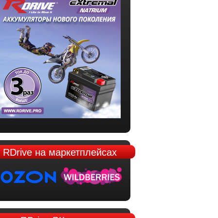
RDrive
на маркетплейсах