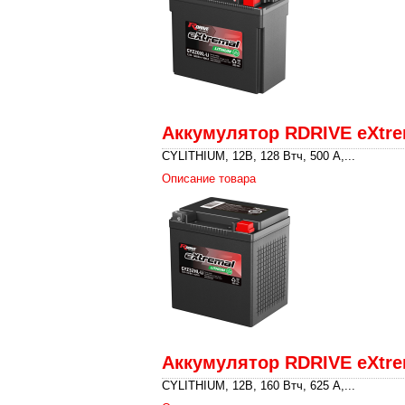
Аккумулятор RDRIVE eXtre
CYLITHIUM, 12В, 128 Втч, 500 A,...
Описание товара
Аккумулятор RDRIVE eXtre
CYLITHIUM, 12В, 160 Втч, 625 A,...