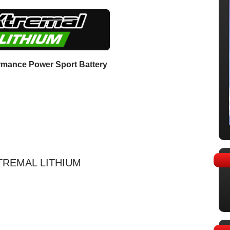
rmance Power Sport Battery
REMAL LITHIUM