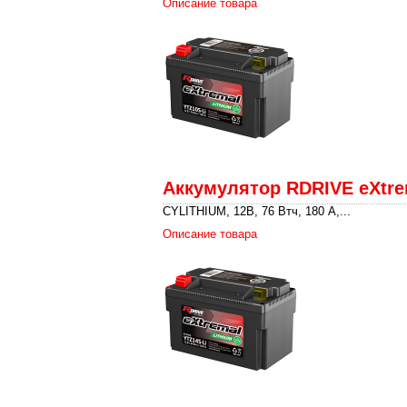
Описание товара
Аккумулятор RDRIVE eXtre
CYLITHIUM, 12В, 76 Втч, 180 А,...
Описание товара