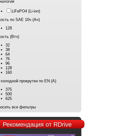
нология
LiFePO4 (Li-ion)
ость по SAE 10ч (Ач)
128
ость (Втч)
32
38
64
76
96
128
160
 холодной прокрутки по EN (А)
375
500
625
осить все фильтры
Рекомендация
от RDrive