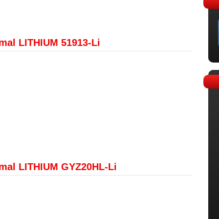
al LITHIUM 51913-Li
mal LITHIUM GYZ20HL-Li