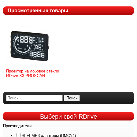
Просмотренные товары
Проектор на лобовое стекло
RDrive X3 PROSCAN
Поиск
Выбери
свой RDrive
Производители
HI-FI MP3 адаптеры (DMC)
(4)