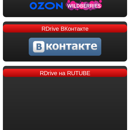
RDrive
ВКонтакте
RDrive
на RUTUBE