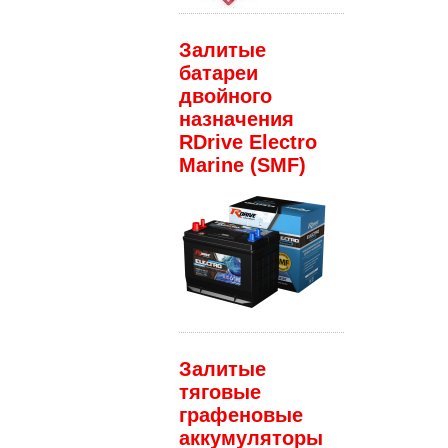
Залитые
батареи
двойного
назначения
RDrive Electro
Marine (SMF)
Залитые
тяговые
графеновые
аккумуляторы