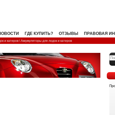
OPEN
НОВОСТИ
ГДЕ КУПИТЬ?
ОТЗЫВЫ
ПРАВОВАЯ И
ок и катеров
\
Аккумуляторы для лодок и катеров
Про