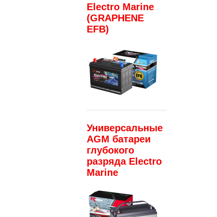
Electro Marine
(GRAPHENE
EFB)
Универсальные
AGM батареи
глубокого
разряда Electro
Marine