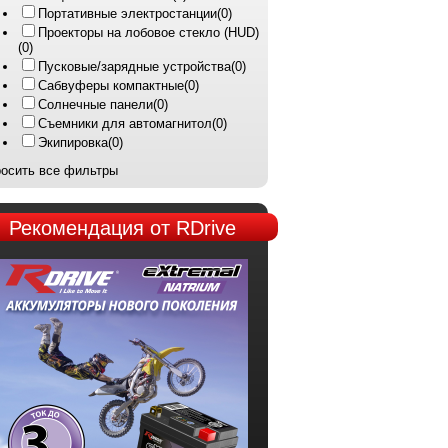
Портативные электростанции
(0)
Проекторы на лобовое стекло (HUD)
(0)
Пусковые/зарядные устройства
(0)
Сабвуферы компактные
(0)
Солнечные панели
(0)
Съемники для автомагнитол
(0)
Экипировка
(0)
осить все фильтры
Рекомендация
от RDrive