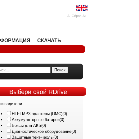
A-
Сброс
A+
НФОРМАЦИЯ
СКАЧАТЬ
Поиск
Выбери
свой RDrive
изводители
HI-FI MP3 адаптеры (DMC)
(0)
Аккумуляторные батареи
(0)
Боксы для АКБ
(0)
Диагностическое оборудование
(0)
Защитные тент-чехлы
(0)