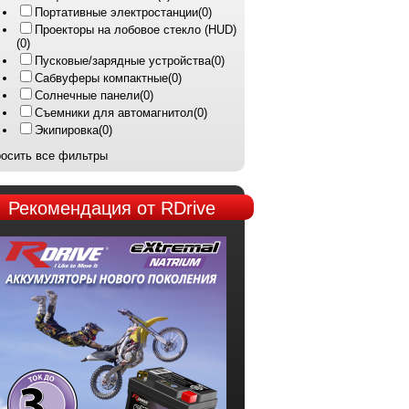
Портативные электростанции
(0)
Проекторы на лобовое стекло (HUD)
(0)
Пусковые/зарядные устройства
(0)
Сабвуферы компактные
(0)
Солнечные панели
(0)
Съемники для автомагнитол
(0)
Экипировка
(0)
осить все фильтры
Рекомендация
от RDrive