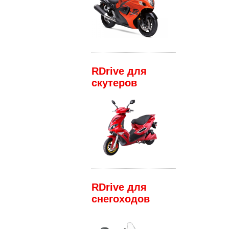
RDrive для
скутеров
RDrive для
снегоходов