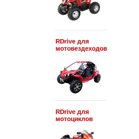
RDrive для
мотовездеходов
RDrive для
мотоциклов