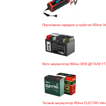
Портативное зарядное устройство RDrive S
Мото аккумулятор RDrive OEM ДЕТАЛИ YTZ
Тяговый аккумулятор RDrive ELECTRO Velo