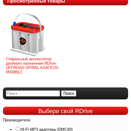
Просмотренные товары
Спиральный аккумулятор
двойного назначения RDrive
OFFROAD SPIRAL AGM EUS-
055085L2
Поиск
Выбери
свой RDrive
Производители
HI-FI MP3 адаптеры (DMC)
(0)