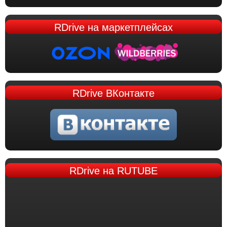
RDrive
на маркетплейсах
RDrive
ВКонтакте
RDrive
на RUTUBE