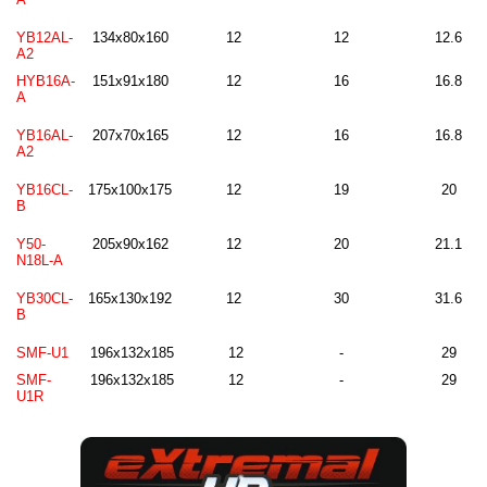
YB12AL-
134x80x160
12
12
12.6
A2
HYB16A-
151x91x180
12
16
16.8
A
YB16AL-
207x70x165
12
16
16.8
A2
YB16CL-
175x100x175
12
19
20
B
Y50-
205x90x162
12
20
21.1
N18L-A
YB30CL-
165x130x192
12
30
31.6
B
SMF-U1
196x132x185
12
-
29
SMF-
196x132x185
12
-
29
U1R