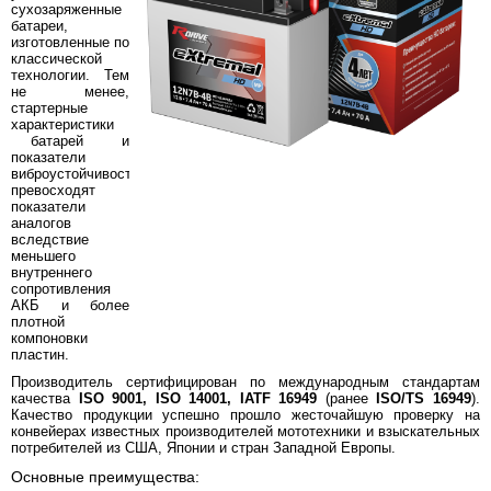
сухозаряженные
батареи,
изготовленные по
классической
технологии. Тем
не менее,
стартерные
характеристики
батарей и
показатели
виброустойчивости
превосходят
показатели
аналогов
вследствие
меньшего
внутреннего
сопротивления
АКБ и более
плотной
компоновки
пластин.
Производитель сертифицирован по международным стандартам
качества
ISO 9001, ISO 14001, IATF 16949
(ранее
ISO/TS 16949
).
Качество продукции успешно прошло жесточайшую проверку на
конвейерах известных производителей мототехники и взыскательных
потребителей из США, Японии и стран Западной Европы.
Основные преимущества: