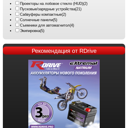
Проекторы на лобовое стекло (HUD)
(2)
Пусковые/зарядные устройства
(21)
Сабвуферы компактные
(2)
Солнечные панели
(5)
Съемники для автомагнитол
(4)
Экипировка
(5)
Рекомендация
от RDrive