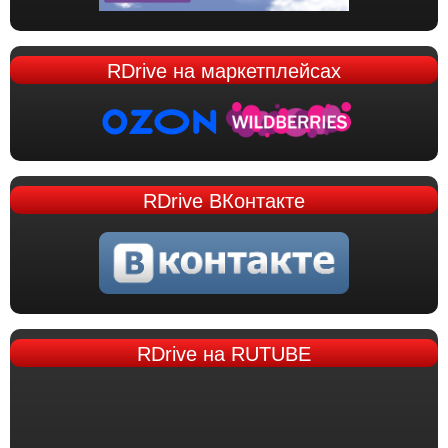
RDrive
на маркетплейсах
RDrive
ВКонтакте
RDrive
на RUTUBE