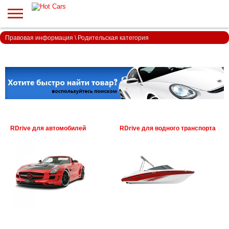
Правовая информация
\
Родительская категория
RDrive для автомобилей
RDrive для водного транспорта