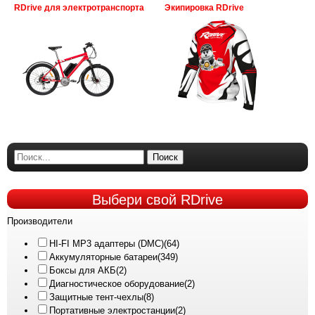
RDrive для электротранспорта
Экипировка RDrive
Поиск
Выбери
свой RDrive
Производители
HI-FI MP3 адаптеры (DMC)
(64)
Аккумуляторные батареи
(349)
Боксы для АКБ
(2)
Диагностическое оборудование
(2)
Защитные тент-чехлы
(8)
Портативные электростанции
(2)