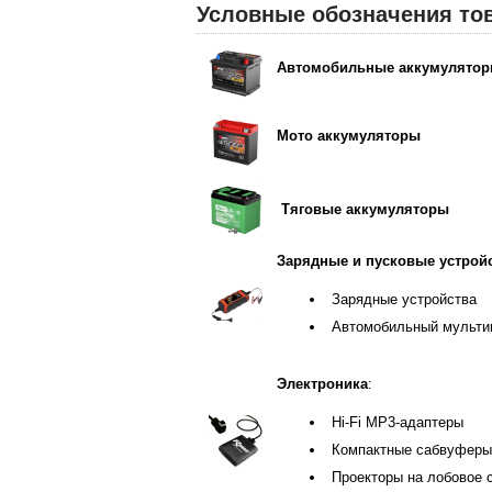
Условные обозначения то
Автомобильные аккумулято
Мото аккумуляторы
Тяговые аккумуляторы
Зарядные и пусковые устройс
Зарядные устройства
Автомобильный мульти
Электроника
:
Hi-Fi MP3-адаптеры
Компактные сабвуферы
Проекторы на лобовое 