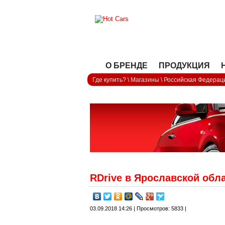
О БРЕНДЕ
ПРОДУКЦИЯ
Где купить?
\
Магазины
\
Российская Федерац
RDrive в Ярославской обл
03.09.2018 14:26 | Просмотров: 5833 |