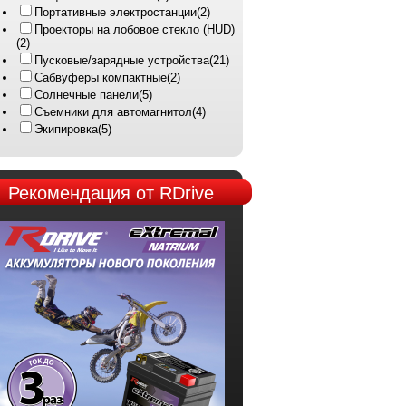
Портативные электростанции
(2)
Проекторы на лобовое стекло (HUD)
(2)
Пусковые/зарядные устройства
(21)
Сабвуферы компактные
(2)
Солнечные панели
(5)
Съемники для автомагнитол
(4)
Экипировка
(5)
Рекомендация
от RDrive