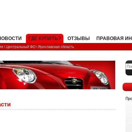
OPEN
НОВОСТИ
ГДЕ КУПИТЬ?
ОТЗЫВЫ
ПРАВОВАЯ И
ия
\
Центральный ФО
\
Ярославская область
Про
асти